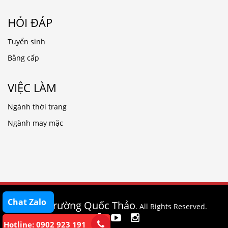
HỎI ĐÁP
Tuyển sinh
Bằng cấp
VIỆC LÀM
Ngành thời trang
Ngành may mặc
Chat Zalo
Trường Quốc Thảo
© 2020
. All Rights Reserved.
Hotline: 0902 923 191