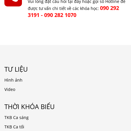
Vui lòng đặt câu hỏi tại đây hoặc gọi số Hotline để
090 292
được tư vấn chi tiết về các khóa học:
3191 - 090 282 1070
TƯ LIỆU
Hình ảnh
Video
THỜI KHÓA BIỂU
TKB Ca sáng
TKB Ca tối