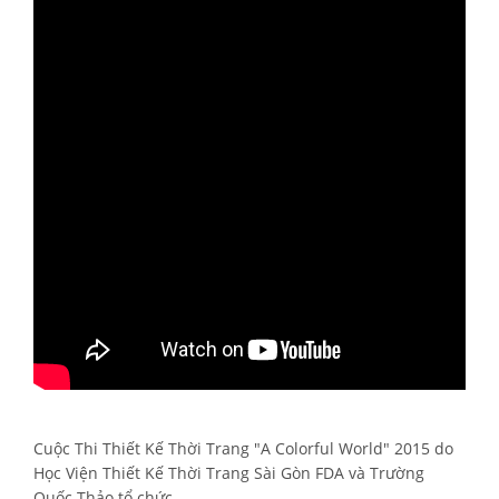
Cuộc Thi Thiết Kế Thời Trang "A Colorful World" 2015 do
Học Viện Thiết Kế Thời Trang Sài Gòn FDA và Trường
Quốc Thảo tổ chức.