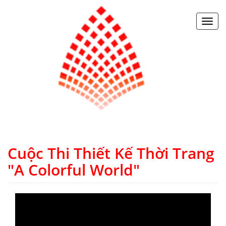
Toggl
navig
Cuộc Thi Thiết Kế Thời Trang
"A Colorful World"